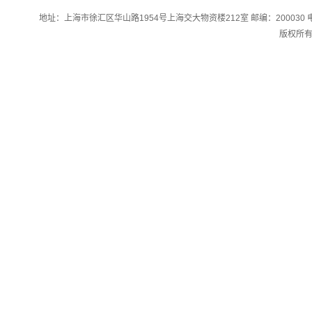
地址：上海市徐汇区华山路1954号上海交大物资楼212室 邮编：200030 电话：0
版权所