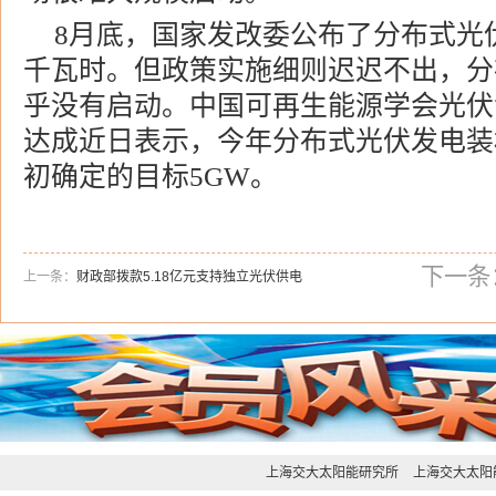
8月底，
国家发改委
公布了分布式光伏
千瓦时。但政策实施细则迟迟不出，分
乎没有启动。中国可再生能源学会光伏
达成近日表示，今年分布式光伏发电装
初确定的目标5GW。
下一条
上一条：
财政部拨款5.18亿元支持独立光伏供电
上海交大太阳能研究所
上海交大太阳