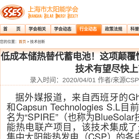
首 页
学会相关
学会动态
行业动态
政策法规
科普
您的位置：
首页
> 技术创新
低成本储热替代蓄电池！这项颠覆
技术有望尽快上
录入时间：2020/04/01 作者/来源C
据外媒报道，来自西班牙的Ghenova
和Capsun Technologies 
名为“SPIRE”（也称为BlueSo
能热电联产项目，该技术集成了
集中太阳能热发电（CSP）的各