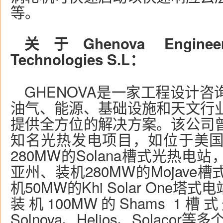
等。
关于Ghenova Enginee
Technologies S.L：
GHENOVA是一家工程设计
油气、能源、基础设施和天文行
提供全方位的解决方案。该公司
知名光热发电项目，如位于美
280MW的Solana槽式光热电
亚州、装机280MW的Mojave
机50MW的Khi Solar One
装机100MW的Shams 1
Solnova、Helios、Solaco