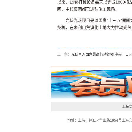
以来，19套打桩设备每天以完成1800
团、中核集团都已进驻施工现场。
光伏光热项目是以国家“十三五”期
契机，在未利用荒漠化土地大力推动光热
上一条：
光伏写入国家最高行动纲领 中央一日
上海
地址：上海市徐汇区华山路1954号上海交大物资楼