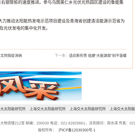
根左右钢管桩的速度推进。参与乌图美仁乡光伏光热园区建设的鲁能集
间大力推动太阳能热发电示范项目建设及青海省创建清洁能源示范省为
及光伏发电的集中化开发。
两文同指促消纳
下一条：
适应新形势 组建“大能源部”刻不容缓
交大太阳能研究所
上海交大太阳能研究所
上海交大太阳能研究所
上海交大太阳能
212室 邮编：200030 电话：021-62826661，法务顾问：周水清 传真：021-628
版权所有：
沪ICP备12030300号-1