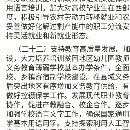
用语言培训。加大对高校毕业生在西部
度。积极引导农村劳动力转移就业和农
妥善做好化解过剩产能中的职工分流安
持灵活就业和新就业形态。
（二十二）支持教育高质量发展。
设，大力培养培训贫困地区幼儿园教师
义务教育薄弱学校基本办学条件，全面
校、乡镇寄宿制学校建设。在县域义务
盾突出地区有序增加义务教育供给，有
做好控辍保学工作。发展现代职业教育
协作，促进产教融合、校企合作。逐步
加强学校语言文字工作，确保国家通用
学基本用语用字。支持探索利用人工智