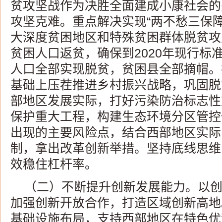
贫攻坚战作为决胜全面建成小康社会的
攻坚克难。重点解决实现“两不愁三保
大深度贫困地区和特殊贫困群体脱贫攻
贫困人口返贫，确保到2020年现行标
人口全部实现脱贫，贫困县全部摘帽。
基础上压茬推进乡村振兴战略，巩固脱
部地区发展实际，打好污染防治标志性
保护重大工程，构建生态环境分区管控
出现的主要风险点，结合西部地区实际
制，拿出改革创新举措。坚持底线思维
效稳住杠杆率。
（二）不断提升创新发展能力。以
加强创新开放合作，打造区域创新高地
基础设施布局，支持西部地区在特色优