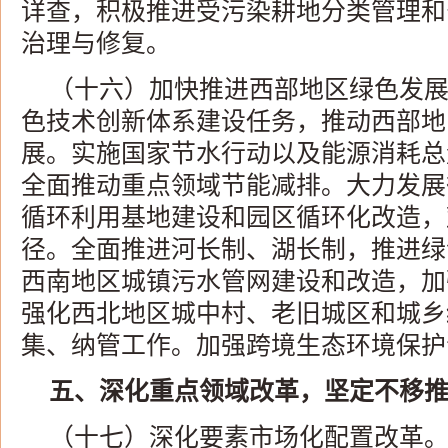
详查，积极推进受污染耕地分类管理和
治理与修复。
（十六）加快推进西部地区绿色发
色技术创新体系建设任务，推动西部地
展。实施国家节水行动以及能源消耗总
全面推动重点领域节能减排。大力发展
循环利用基地建设和园区循环化改造，
径。全面推进河长制、湖长制，推进绿
西南地区城镇污水管网建设和改造，加
强化西北地区城中村、老旧城区和城乡
集、纳管工作。加强跨境生态环境保护
五、深化重点领域改革，坚定不移
（十七）深化要素市场化配置改革