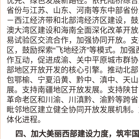
优先、绿色发展新路径。依托陆桥综合
省份与江苏、山东、河南等东中部省份
－西江经济带和北部湾经济区建设，鼓
澳大湾区建设和海南全面深化改革开放
易试验区交流合作，加强协同开放。支
区，鼓励探索“飞地经济”等模式。加
作互动，促进成渝、关中平原城市群协
部地区开放开发的核心引擎。推动北部
包鄂榆、宁夏沿黄、黔中、滇中、天山
展。支持南疆地区开放发展。支持陕甘
革命老区和川渝、川滇黔、渝黔等跨省
毗邻地区建立健全协同开放发展机制。
体化进程。
四、加大美丽西部建设力度，筑牢