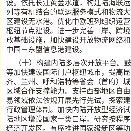
设。依托长江黄金水道，构建陆海联运
列等有机结合的联运服务模式和物流大
区建设无水港。优化中欧班列组织运营
枢纽节点建设。进一步完善口岸、跨境
放基础设施，加快建设开放物流网络和
中国－东盟信息港建设。
（十）构建内陆多层次开放平台。
等加快建设国际门户枢纽城市，提高昆
齐、兰州、呼和浩特等省会（首府）城
区域合作支撑能力。支持西部地区自由
易领域依法依规开展先行先试，探索建
行政管理体制。加快内陆开放型经济试
陆地区增设国家一类口岸。研究按程序
经济开发区。有序推进国家级新区等功