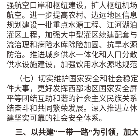
强航空口岸和枢纽建设，扩大枢纽机场
航空。进一步提高农村、边远地区信息
规划建设一批重点水源工程、江河湖泊
灌区工程，加强大中型灌区续建配套与
流治理和病险水库除险加固、抗旱水源
防治。推进城乡供水一体化和人口分散
供水设施建设，加强饮用水水源地规范
（七）切实维护国家安全和社会稳
件大事，更好发挥西部地区国家安全屏
平等团结互助和谐的社会主义民族关系
结奋斗和共同繁荣发展。深入推进立体
建坚实可靠的社会安全体系。
三、以共建“一带一路”为引领，加