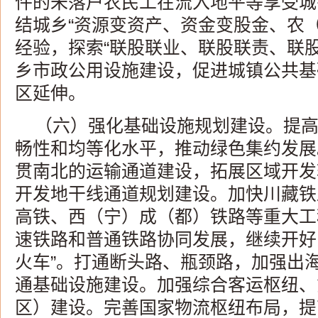
件的未落户农民工在流入地平等享受城
结城乡“资源变资产、资金变股金、农
经验，探索“联股联业、联股联责、联
乡市政公用设施建设，促进城镇公共基
区延伸。
（六）强化基础设施规划建设。提
畅性和均等化水平，推动绿色集约发展
贯南北的运输通道建设，拓展区域开发
开发地干线通道规划建设。加快川藏铁
高铁、西（宁）成（都）铁路等重大工
速铁路和普通铁路协同发展，继续开好
火车”。打通断头路、瓶颈路，加强出
通基础设施建设。加强综合客运枢纽、
区）建设。完善国家物流枢纽布局，提