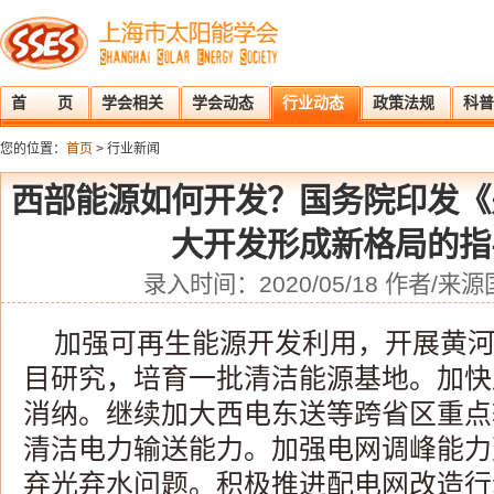
首 页
学会相关
学会动态
行业动态
政策法规
科普
您的位置：
首页
> 行业新闻
西部能源如何开发？国务院印发《
大开发形成新格局的指
录入时间：2020/05/18 作者/
加强可再生能源开发利用，开展黄
目研究，培育一批清洁能源基地。加快
消纳。继续加大西电东送等跨省区重点
清洁电力输送能力。加强电网调峰能力
弃光弃水问题。积极推进配电网改造行