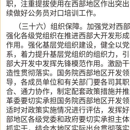
职，注重提拔使用在西部地区作出突出
续做好公务员对口培训工作。
（三十六）组织保障。加强党对西
强化各级党组织在推进西部大开发形成
作用。强化基层党组织建设，健全以党
系，着力提升基层党组织的组织力，引
部大开发中发挥先锋模范作用。激励干
造性贯彻落实。国务院西部地区开发领
导，各成员单位和有关部门要各司其职
合、通力协作，制定配套政策措施并推
革委要切实承担国务院西部地区开发领
适时对政策实施情况进行评估，发挥好
部地区各级党委和政府要切实承担主体
抓实干，结合本地区实际出台贯彻落实