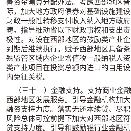
善资金测算分配办法。考虑西部地区普
际，加大地方政府债券对基础设施建设
财政一般性转移支付收入纳入地方政府
畴。指导推动省以下财政事权和支出责
极性。对设在西部地区的鼓励类产业企
到期后继续执行。赋予西部地区具备条
殊监管区域内企业增值税一般纳税人资
类产业项目在投资总额内进口的自用设
内免征关税。
（三十一）金融支持。支持商业金
西部地区发展服务。引导金融机构加大
融资支持力度。落实无还本续贷、尽职
风险总体可控前提下加大对西部地区符
贷支持力度。引导和鼓励银行业金融机