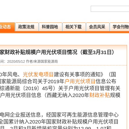
业动态
政策法规
科普园地
相关下载
会员风采
学会刊物
国家财政补贴规模户用光伏项目情况（截至3月31日）
间：2020/05/12 作者/来源国家能源局
0年风电、
光伏发电项目
建设有关事项的通知》（国
国家能源局综合司关于2019年
户用光伏项目
信息公布
通新能〔2019〕45号）关于户用光伏项目管理有关
户用光伏项目信息（西藏无纳入2020年
财政补贴
规模
电网企业报送信息，经国家可再生能源信息管理中心
，全国累计纳入2020年国家财政补贴规模户用光伏项目
月、2月和3月新增装机容量分别为12.99、1.07和