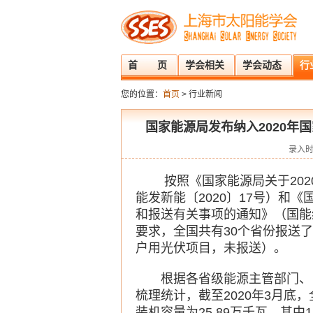
首 页
学会相关
学会动态
行
您的位置：
首页
> 行业新闻
国家能源局发布纳入2020年
录入时
按照《国家能源局关于202
能发新能〔2020〕17号）和《
和报送有关事项的通知》（国能综
要求，全国共有30个省份报送了
户用光伏项目，未报送）。
根据各省级能源主管部门、
梳理统计，截至2020年3月底
装机容量为25.89万千瓦，其中1