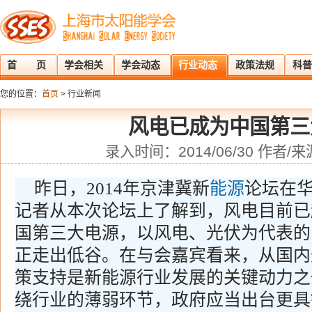
首 页
学会相关
学会动态
行业动态
政策法规
科普
您的位置：
首页
> 行业新闻
风电已成为中国第三
录入时间：2014/06/30 作者
昨日，2014年京津冀新
能源
论坛在
记者从本次论坛上了解到，风电目前已
国第三大电源，以风电、光伏为代表的
正走出低谷。在与会嘉宾看来，从国内
策支持是新能源行业发展的关键动力之
绕行业的薄弱环节，政府应当出台更具